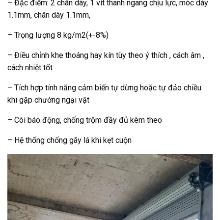
– Đặc điểm: 2 chân dày, 1 vít thanh ngang chịu lực, móc dày
1.1mm, chân dày 1.1mm,
– Trọng lượng 8 kg/m2(+-8%)
– Điều chỉnh khe thoáng hay kín tùy theo ý thích , cách âm ,
cách nhiệt tốt
– Tích hợp tính năng cảm biến tự dừng hoặc tự đảo chiều
khi gặp chướng ngại vật
– Còi báo động, chống trộm đầy đủ kèm theo
– Hệ thống chống gãy lá khi kẹt cuộn