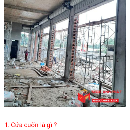
1. Cửa cuốn là gì ?