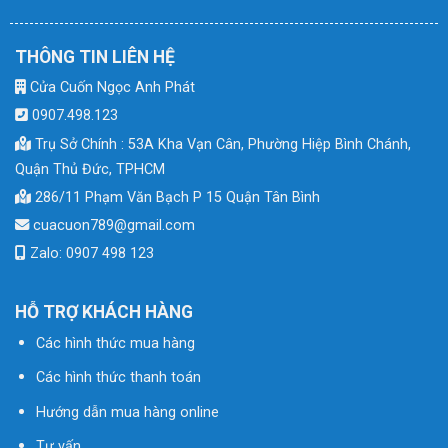
THÔNG TIN LIÊN HỆ
Cửa Cuốn Ngọc Anh Phát
0907.498.123
Trụ Sở Chính : 53A Kha Vạn Cân, Phường Hiệp Bình Chánh,
Quận Thủ Đức, TPHCM
286/11 Phạm Văn Bạch P 15 Quận Tân Bình
cuacuon789@gmail.com
Zalo: 0907 498 123
HỖ TRỢ KHÁCH HÀNG
Các hình thức mua hàng
Các hình thức thanh toán
Hướng dẫn mua hàng online
Tư vấn