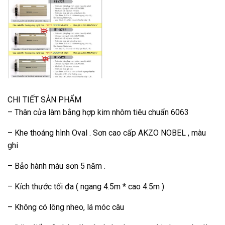
CHI TIẾT SẢN PHẨM
– Thân cửa làm bằng hợp kim nhôm tiêu chuẩn 6063
– Khe thoáng hình Oval . Sơn cao cấp AKZO NOBEL , màu
ghi
– Bảo hành màu sơn 5 năm .
– Kích thước tối đa ( ngang 4.5m * cao 4.5m )
– Không có lông nheo, lá móc câu