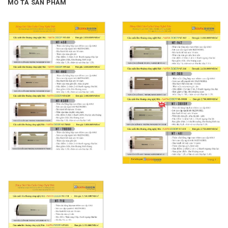
MÔ TẢ SẢN PHẨM