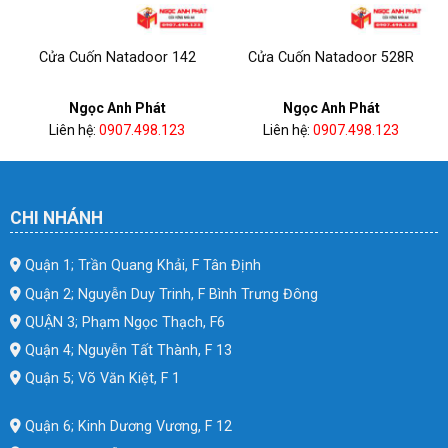
Cửa Cuốn Natadoor 142
Cửa Cuốn Natadoor 528R
Ngọc Anh Phát
Ngọc Anh Phát
Liên hệ:
0907.498.123
Liên hệ:
0907.498.123
CHI NHÁNH
Quận 1; Trần Quang Khải, F Tân Định
Quận 2; Nguyễn Duy Trinh, F Bình Trưng Đông
QUẬN 3; Phạm Ngọc Thạch, F6
Quận 4; Nguyễn Tất Thành, F 13
Quận 5; Võ Văn Kiệt, F 1
Quận 6; Kinh Dương Vương, F 12