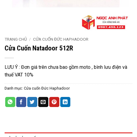
TRANG CHỦ
/
CỬA CUỐN ĐỨC HAPHADOOR
Cửa Cuốn Natadoor 512R
LƯU Ý : Đơn giá trên chưa bao gồm moto , bình lưu điện và
thuế VAT 10%
Danh mục:
Cửa cuốn Đức Haphadoor