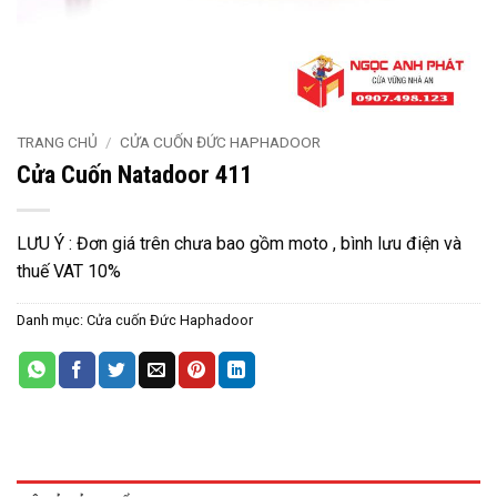
TRANG CHỦ
/
CỬA CUỐN ĐỨC HAPHADOOR
Cửa Cuốn Natadoor 411
LƯU Ý : Đơn giá trên chưa bao gồm moto , bình lưu điện và
thuế VAT 10%
Danh mục:
Cửa cuốn Đức Haphadoor