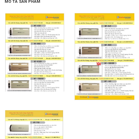
MÔ TẢ SẢN PHẨM