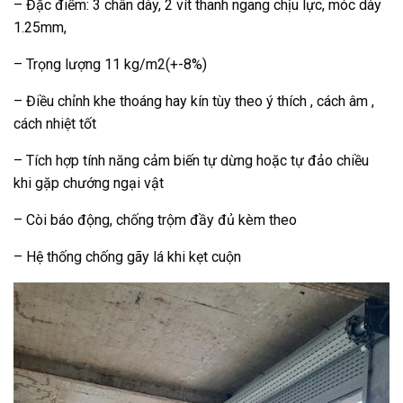
– Đặc điểm: 3 chân dày, 2 vít thanh ngang chịu lực, móc dày
1.25mm,
– Trọng lượng 11 kg/m2(+-8%)
– Điều chỉnh khe thoáng hay kín tùy theo ý thích , cách âm ,
cách nhiệt tốt
– Tích hợp tính năng cảm biến tự dừng hoặc tự đảo chiều
khi gặp chướng ngại vật
– Còi báo động, chống trộm đầy đủ kèm theo
– Hệ thống chống gãy lá khi kẹt cuộn