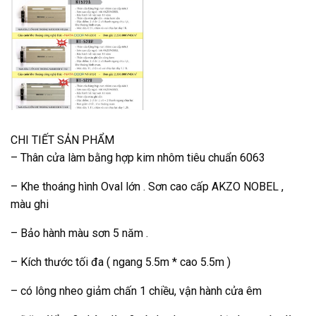
CHI TIẾT SẢN PHẨM
– Thân cửa làm bằng hợp kim nhôm tiêu chuẩn 6063
– Khe thoáng hình Oval lớn . Sơn cao cấp AKZO NOBEL ,
màu ghi
– Bảo hành màu sơn 5 năm .
– Kích thước tối đa ( ngang 5.5m * cao 5.5m )
– có lông nheo giảm chấn 1 chiều, vận hành cửa êm