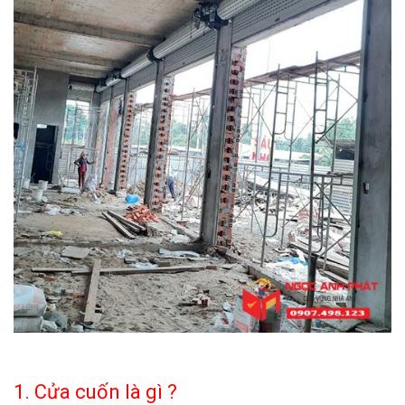
1. Cửa cuốn là gì ?